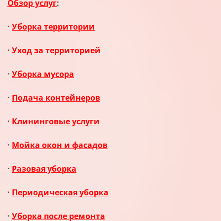
Обзор услуг
:
·
Уборка территории
·
Уход за территорией
·
Уборка мусора
·
Подача контейнеров
·
Клининговые услуги
·
Мойка окон и фасадов
·
Разовая уборка
·
Периодическая уборка
·
Уборка после ремонта