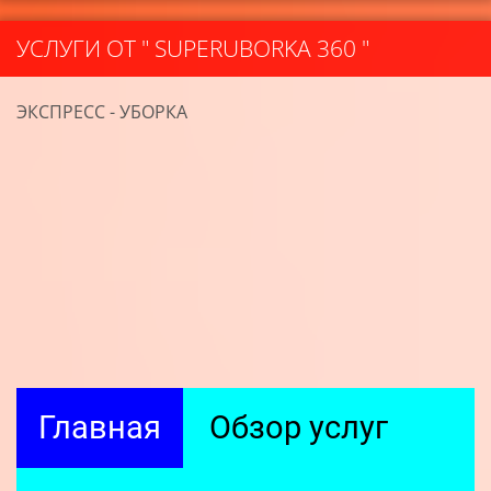
УСЛУГИ ОТ " SUPERUBORKA 360 "
ЭКСПРЕСС - УБОРКА
Главная
Обзор услуг