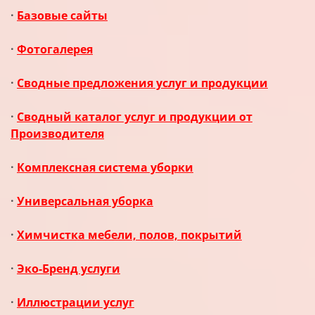
·
Базовые сайты
·
Фотогалерея
·
Сводные предложения услуг и продукции
·
Сводный каталог услуг и продукции от
Производителя
·
Комплексная система уборки
·
Универсальная уборка
·
Химчистка мебели, полов, покрытий
·
Эко-Бренд услуги
·
Иллюстрации услуг