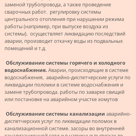
заменой трубопровода, а также проведение
сварочных работ. регулировку системы
центрального отопления при нарушении режима
работы (например, при выпуске воздуха из
системы). осуществляет ликвидацию последствий
аварии, производит откачку воды из подвальных
помещений и т.д.
Обслуживание системы горячего и холодного
водоснабжения.
Аварии, происходящие в системе
водоснабжения, аварийно-диспетчерские услуги по
ликвидации поломки в системе водоснабжения и
замене трубопровода. работы по заварке свищей
или постановке на аварийном участке хомутов
Обслуживание системы канализации
аварийно-
диспетчерских услуг по ликвидации поломок в
канализационной системе. засоры во внутренней
канализационной сети и в наружных выпусках до